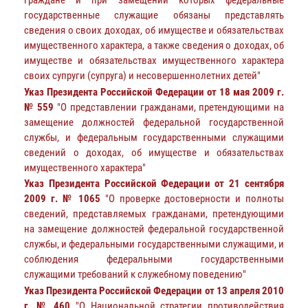
граждане и при замещении которых федеральные
государственные служащие обязаны представлять
сведения о своих доходах, об имуществе и обязательствах
имущественного характера, а также сведения о доходах, об
имуществе и обязательствах имущественного характера
своих супруги (супруга) и несовершеннолетних детей"
Указ Президента Российской Федерации от 18 мая 2009 г.
№ 559
"О представлении гражданами, претендующими на
замещение должностей федеральной государственной
службы, и федеральным государственными служащими
сведений о доходах, об имуществе и обязательствах
имущественного характера"
Указ Президента Российской Федерации от 21 сентября
2009 г. № 1065
"О проверке достоверности и полноты
сведений, представляемых гражданами, претендующими
на замещение должностей федеральной государственной
службы, и федеральными государственными служащими, и
соблюдения федеральными государственными
служащими требований к служебному поведению"
Указ Президента Российской Федерации от 13 апреля 2010
г. № 460
"О Национальной стратегии противодействия