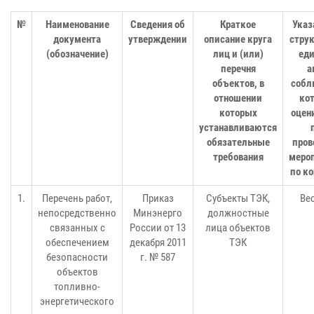
№
Наименование
Сведения об
Краткое
Указ
документа
утверждении
описание круга
стру
(обозначение)
лиц и (или)
ед
перечня
а
объектов, в
собл
отношении
ко
которых
оцен
устанавливаются
обязательные
пров
требования
меро
по к
1.
Перечень работ,
Приказ
Субъекты ТЭК,
Вес
непосредственно
Минэнерго
должностные
связанных с
России от 13
лица объектов
обеспечением
декабря 2011
ТЭК
безопасности
г. № 587
объектов
топливно-
энергетического