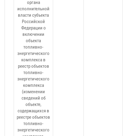
органа
исполнительной
власти субъекта
Российской
Федерации о
включении
объекта
топливно-
энергетического
комплекса в
реестр объектов
топливно-
энергетического
комплекса
(изменении
сведений об
объекте,
содержащихся в
реестре объектов
топливно-
энергетического