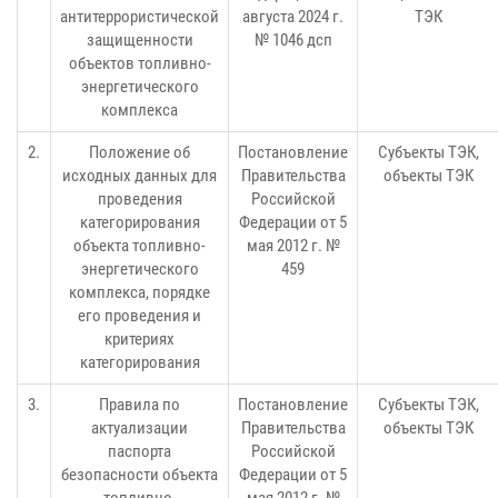
антитеррористической
августа 2024 г.
ТЭК
защищенности
№ 1046 дсп
объектов топливно-
энергетического
комплекса
2.
Положение об
Постановление
Субъекты ТЭК,
исходных данных для
Правительства
объекты ТЭК
проведения
Российской
категорирования
Федерации от 5
объекта топливно-
мая 2012 г. №
энергетического
459
комплекса, порядке
его проведения и
критериях
категорирования
3.
Правила по
Постановление
Субъекты ТЭК,
актуализации
Правительства
объекты ТЭК
паспорта
Российской
безопасности объекта
Федерации от 5