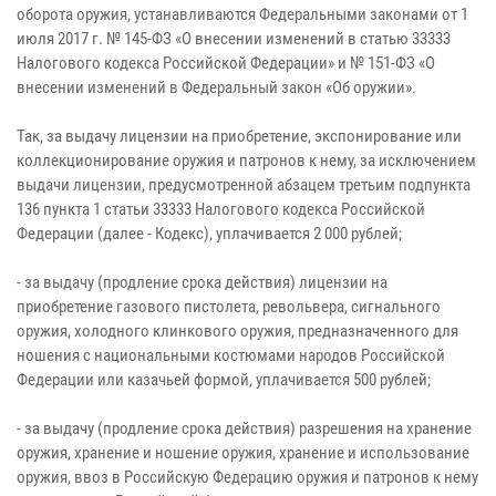
оборота оружия, устанавливаются Федеральными законами от 1
июля 2017 г. № 145-ФЗ «О внесении изменений в статью 33333
Налогового кодекса Российской Федерации» и № 151-ФЗ «О
внесении изменений в Федеральный закон «Об оружии».
Так, за выдачу лицензии на приобретение, экспонирование или
коллекционирование оружия и патронов к нему, за исключением
выдачи лицензии, предусмотренной абзацем третьим подпункта
136 пункта 1 статьи 33333 Налогового кодекса Российской
Федерации (далее - Кодекс), уплачивается 2 000 рублей;
- за выдачу (продление срока действия) лицензии на
приобретение газового пистолета, револьвера, сигнального
оружия, холодного клинкового оружия, предназначенного для
ношения с национальными костюмами народов Российской
Федерации или казачьей формой, уплачивается 500 рублей;
- за выдачу (продление срока действия) разрешения на хранение
оружия, хранение и ношение оружия, хранение и использование
оружия, ввоз в Российскую Федерацию оружия и патронов к нему