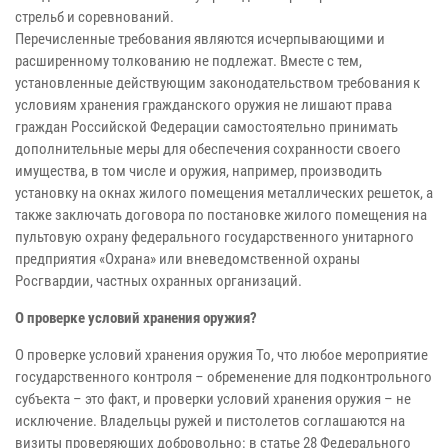
стрельб и соревнований.
Перечисленные требования являются исчерпывающими и
расширенному толкованию не подлежат. Вместе с тем,
установленные действующим законодательством требования к
условиям хранения гражданского оружия не лишают права
граждан Российской Федерации самостоятельно принимать
дополнительные меры для обеспечения сохранности своего
имущества, в том числе и оружия, например, производить
установку на окнах жилого помещения металлических решеток, а
также заключать договора по постановке жилого помещения на
пультовую охрану федерального государственного унитарного
предприятия «Охрана» или вневедомственной охраны
Росгвардии, частных охранных организаций.
О проверке условий хранения оружия?
О проверке условий хранения оружия То, что любое мероприятие
государственного контроля – обременение для подконтрольного
субъекта – это факт, и проверки условий хранения оружия – не
исключение. Владельцы ружей и пистолетов соглашаются на
визиты проверяющих добровольно: в статье 28 Федерального