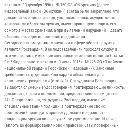
закона от 13 декабря 1996 г. № 150-ФЗ «Об оружии» (далее –
Федеральный закон «Об оружии») всегда было закреплено, что
должностные лица органов, уполномоченных осуществлять
контроль за оборотом оружия, имеют право производить его
осмотр в местах хранения, а при выявлении нарушений – давать
обязательные для исполнения предписания.
Сегодня органом, уполномоченным в сфере оборота оружия,
является Росгвардия. В ее подразделениях проходят службу, в
том числе, лица, имеющие специальные звания полиции (статьи
9 и 5 Федерального закона от 3 июля 2016 г. № 226-ФЗ «О войсках
национальной гвардии Российской Федерации»). Законные
требования сотрудников Росгвардии обязательны для
исполнения гражданами (статья 8). Сотрудникам Росгвардии
выдаются служебные удостоверения, подтверждающие личность,
должность, права и полномочия, предоставленные им (статья
24). Следовательно, сотрудники Росгвардии, имеющие
специальные звания полиции, в подтверждение своих
полномочий проводить проверку должны предъявлять
владельцам оружия лишь служебное удостоверение. И то же
(вплоть до формирования новой правовой базы проверочных