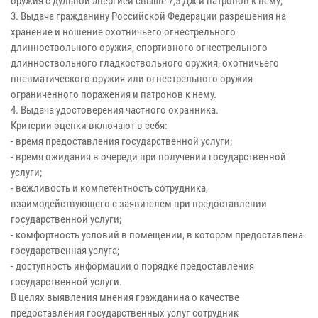
оружия с дульной энергией свыше 7,5 Дж и патронов к нему;
3. Выдача гражданину Российской Федерации разрешения на
хранение и ношение охотничьего огнестрельного
длинноствольного оружия, спортивного огнестрельного
длинноствольного гладкоствольного оружия, охотничьего
пневматического оружия или огнестрельного оружия
ограниченного поражения и патронов к нему.
4. Выдача удостоверения частного охранника.
Критерии оценки включают в себя:
- время предоставления государственной услуги;
- время ожидания в очереди при получении государственной
услуги;
- вежливость и компетентность сотрудника,
взаимодействующего с заявителем при предоставлении
государственной услуги;
- комфортность условий в помещении, в котором предоставлена
государственная услуга;
- доступность информации о порядке предоставления
государственной услуги.
В целях выявления мнения гражданина о качестве
предоставления государственных услуг сотрудник