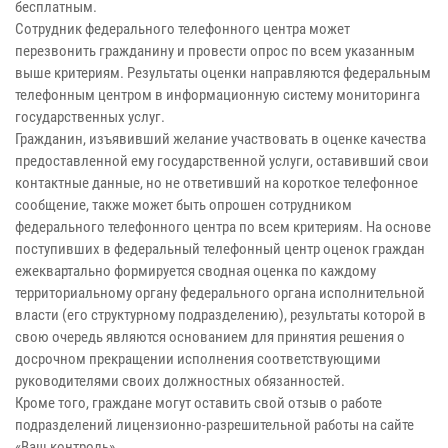
бесплатным.
Сотрудник федерального телефонного центра может
перезвонить гражданину и провести опрос по всем указанным
выше критериям. Результаты оценки направляются федеральным
телефонным центром в информационную систему мониторинга
государственных услуг.
Гражданин, изъявивший желание участвовать в оценке качества
предоставленной ему государственной услуги, оставивший свои
контактные данные, но не ответивший на короткое телефонное
сообщение, также может быть опрошен сотрудником
федерального телефонного центра по всем критериям. На основе
поступивших в федеральный телефонный центр оценок граждан
ежеквартально формируется сводная оценка по каждому
территориальному органу федерального органа исполнительной
власти (его структурному подразделению), результаты которой в
свою очередь являются основанием для принятия решения о
досрочном прекращении исполнения соответствующими
руководителями своих должностных обязанностей.
Кроме того, граждане могут оставить свой отзыв о работе
подразделений лицензионно-разрешительной работы на сайте
«Ваш контроль».