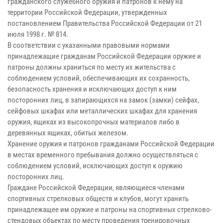
гражданского служебного оружия и патронов к нему на
территории Российской Федерации, утвержденных
постановлением Правительства Российской Федерации от 21
июля 1998 г. № 814.
В соответствии с указанными правовыми нормами
принадлежащие гражданам Российской Федерации оружие и
патроны должны храниться по месту их жительства с
соблюдением условий, обеспечивающих их сохранность,
безопасность хранения и исключающих доступ к ним
посторонних лиц, в запирающихся на замок (замки) сейфах,
сейфовых шкафах или металлических шкафах для хранения
оружия, ящиках из высокопрочных материалов либо в
деревянных ящиках, обитых железом.
Хранение оружия и патронов гражданами Российской Федерации
в местах временного пребывания должно осуществляться с
соблюдением условий, исключающих доступ к оружию
посторонних лиц.
Граждане Российской Федерации, являющиеся членами
спортивных стрелковых обществ и клубов, могут хранить
принадлежащее им оружие и патроны на спортивных стрелково-
стендовых объектах по месту проведения тренировочных