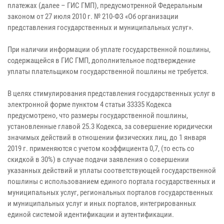
платежах (далее – ГИС ГМП), предусмотренной Федеральным
законом от 27 июля 2010 г. № 210-ФЗ «Об организации
представления государственных и муниципальных услуг».
При наличии информации об уплате государственной пошлины,
содержащейся в ГИС ГМП, дополнительное подтверждение
уплаты плательщиком государственной пошлины не требуется.
В целях стимулирования представления государственных услуг в
электронной форме пунктом 4 статьи 33335 Кодекса
предусмотрено, что размеры государственной пошлины,
установленные главой 25.3 Кодекса, за совершение юридически
значимых действий в отношении физических лиц, до 1 января
2019 г. применяются с учетом коэффициента 0,7, (то есть со
скидкой в 30%) в случае подачи заявления о совершении
указанных действий и уплаты соответствующей государственной
пошлины с использованием единого портала государственных и
муниципальных услуг, региональных порталов государственных
и муниципальных услуг и иных порталов, интегрированных
единой системой идентификации и аутентификации.