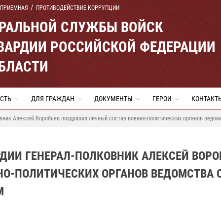
 ПРИЕМНАЯ
ПРОТИВОДЕЙСТВИЕ КОРРУПЦИИ
ЕРАЛЬНОЙ СЛУЖБЫ ВОЙСК
ВАРДИИ РОССИЙСКОЙ ФЕДЕРАЦИИ
ОБЛАСТИ
СТЬ
ДЛЯ ГРАЖДАН
ДОКУМЕНТЫ
ГЕРОИ
КОНТАКТ
овник Алексей Воробьев поздравил личный состав военно-политических органов ведо
ДИИ ГЕНЕРАЛ-ПОЛКОВНИК АЛЕКСЕЙ ВОРО
НО-ПОЛИТИЧЕСКИХ ОРГАНОВ ВЕДОМСТВА 
М