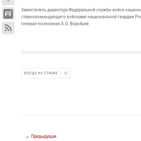
Заместитель директора Федеральной службы войск национ
главнокомандующего войсками национальной гвардии Ро
генерал-полковник А.О. Воробьев
ВСЕГДА НА СТРАЖЕ
85
← Предыдущая