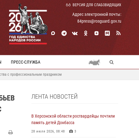
ВЕРСИЯ ДЛЯ СЛАБОВИДЯЩИХ
Адрес электронной почты:
84press@rosguard.gov.ru
Ы
ПРЕСС-СЛУЖБА
мства с профессиональным праздником
ЛЕНТА НОВОСТЕЙ
БЬЕВ
С
В Херсонской области росгвардейцы почтили
память детей Донбасса
28 июля 2026, 08:48
3