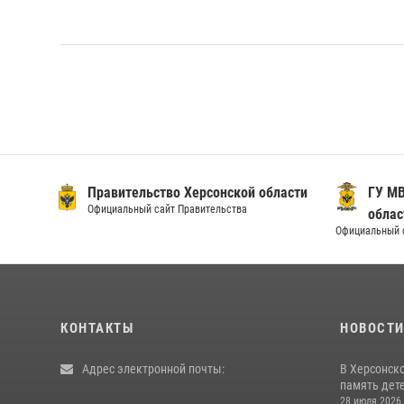
Правительство Херсонской области
ГУ МВ
Официальный сайт Правительства
облас
Официальный 
КОНТАКТЫ
НОВОСТ
Адрес электронной почты:
В Херсонск
память дет
28 июля 2026,