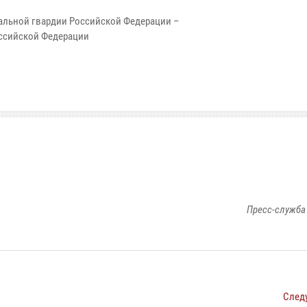
альной гвардии Российской Федерации –
ссийской Федерации
Пресс-служба
След