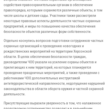
содействия правоохранительным органам в обеспечении
правопорядка, которыми охраняются различные объекты, в том
числе школы и детские сады. Участники также рассмотрели
некоторые правовые аспекты деятельности частных охранных
предприятий, и меры по повышению качества обеспечения
безопасности объектов различных форм собственности.
Отдельно коснулись вопросов подготовки сотрудников частных
охранных организаций к проведению новогодних и
рождественских мероприятий на территории Херсонской
области. В целях обеспечения безопасности граждан,
руководителям ЧОО указали на усиление охраны объектов и
прилегающих к ним территорий, на которых планируется
проведение праздничных мероприятий, а также проведении с
работниками ЧОО дополнительных инструктажей
антитеррористической направленности, недопущение нарушений
законодательства в области оборота оружия и частной охранной
деятельности.
Присутствующие выразили уверенность в том, что налаженное
плодотворное сотрудничество позволит и в дальнейшем