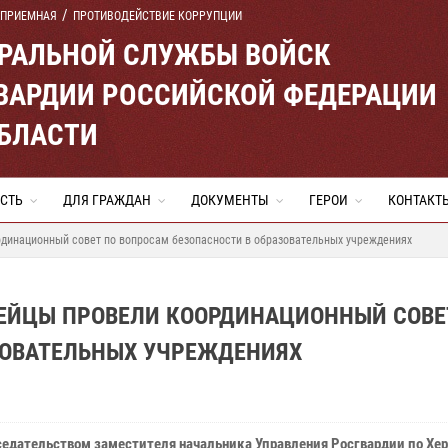
 ПРИЕМНАЯ
ПРОТИВОДЕЙСТВИЕ КОРРУПЦИИ
ЕРАЛЬНОЙ СЛУЖБЫ ВОЙСК
ВАРДИИ РОССИЙСКОЙ ФЕДЕРАЦИИ
ОБЛАСТИ
СТЬ
ДЛЯ ГРАЖДАН
ДОКУМЕНТЫ
ГЕРОИ
КОНТАКТ
рдинационный совет по вопросам безопасности в образовательных учреждениях
ДЕЙЦЫ ПРОВЕЛИ КООРДИНАЦИОННЫЙ СОВЕ
ЗОВАТЕЛЬНЫХ УЧРЕЖДЕНИЯХ
седательством заместителя начальника Управления Росгвардии по Хе