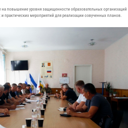
е на повышение уровня защищенности образовательных организаций
 и практических мероприятий для реализации озвученных планов.