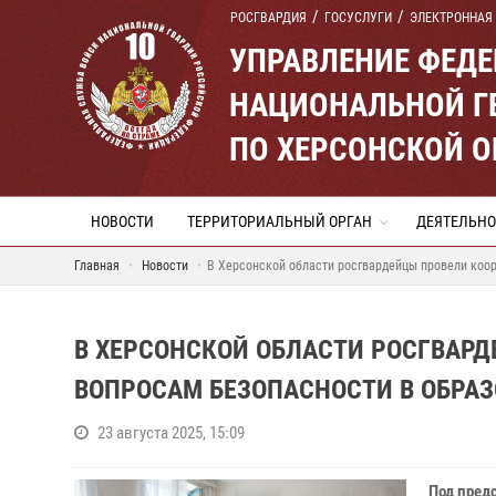
РОСГВАРДИЯ
ГОСУСЛУГИ
ЭЛЕКТРОННАЯ
УПРАВЛЕНИЕ ФЕД
НАЦИОНАЛЬНОЙ Г
ПО ХЕРСОНСКОЙ 
НОВОСТИ
ТЕРРИТОРИАЛЬНЫЙ ОРГАН
ДЕЯТЕЛЬНО
Главная
Новости
В Херсонской области росгвардейцы провели коо
В ХЕРСОНСКОЙ ОБЛАСТИ РОСГВАР
ВОПРОСАМ БЕЗОПАСНОСТИ В ОБРА
23 августа 2025, 15:09
Под пред