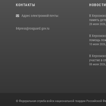
КОНТАКТЫ
НОВОСТ
Адрес электронной почты:
В Херсонск
память дет
28 июля 2026,
84press@rosguard.gov.ru
В Херсонск
помощь пожи
10 июля 2026,
В Херсонск
участие в с
08 июля 2026,
© Федеральная служба войск национальной гвардии Российской Фе