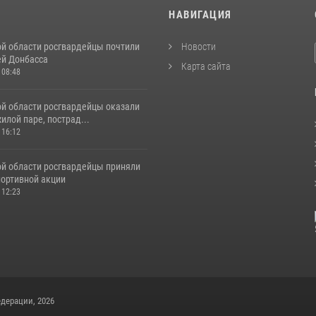
И
НАВИГАЦИЯ
ой области росгвардейцы почтили
Новости
ей Донбасса
Карта сайта
 08:48
ой области росгвардейцы оказали
лой паре, пострад...
 16:12
ой области росгвардейцы приняли
портивной акции
 12:23
дерации, 2026