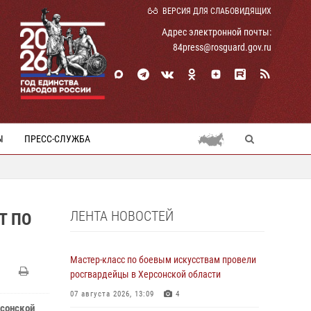
ВЕРСИЯ ДЛЯ СЛАБОВИДЯЩИХ
Адрес электронной почты:
84press@rosguard.gov.ru
Ы
ПРЕСС-СЛУЖБА
ЛЕНТА НОВОСТЕЙ
Т ПО
Мастер-класс по боевым искусствам провели
росгвардейцы в Херсонской области
07 августа 2026, 13:09
4
рсонской