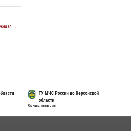
ующая →
области
ГУ МЧС России по Херсонской
области
Официальный сайт