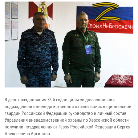
В день празднования 73-й годовщины со дня основания
подразделений вневедомственной охраны войск национальной
гвардии Российской Федерации руководство и личный состав
Управления вневедомственной охраны по Херсонской области
получили поздравления от Героя Российской Федерации Сергея
Алексеевича Архипова.