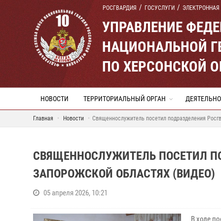
РОСГВАРДИЯ
ГОСУСЛУГИ
ЭЛЕКТРОННАЯ
УПРАВЛЕНИЕ ФЕД
НАЦИОНАЛЬНОЙ Г
ПО ХЕРСОНСКОЙ 
НОВОСТИ
ТЕРРИТОРИАЛЬНЫЙ ОРГАН
ДЕЯТЕЛЬНО
Главная
Новости
Священнослужитель посетил подразделения Росгв
СВЯЩЕННОСЛУЖИТЕЛЬ ПОСЕТИЛ ПО
ЗАПОРОЖСКОЙ ОБЛАСТЯХ (ВИДЕО)
05 апреля 2026, 10:21
В ходе п