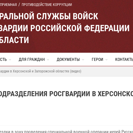
 ПРИЕМНАЯ
ПРОТИВОДЕЙСТВИЕ КОРРУПЦИИ
ЕРАЛЬНОЙ СЛУЖБЫ ВОЙСК
ВАРДИИ РОССИЙСКОЙ ФЕДЕРАЦИИ
ОБЛАСТИ
СТЬ
ДЛЯ ГРАЖДАН
ДОКУМЕНТЫ
ГЕРОИ
КОНТАКТ
ардии в Херсонской и Запорожской областях (видео)
ДРАЗДЕЛЕНИЯ РОСГВАРДИИ В ХЕРСОНСК
оездки в зону проведения специальной военной операции иерей Русск