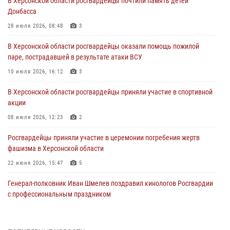
В Херсонской области росгвардейцы почтили память детей
Донбасса
28 июля 2026, 08:48
3
В Херсонской области росгвардейцы оказали помощь пожилой
паре, пострадавшей в результате атаки ВСУ
10 июля 2026, 16:12
3
В Херсонской области росгвардейцы приняли участие в спортивной
акции
08 июля 2026, 12:23
2
Росгвардейцы приняли участие в церемонии погребения жертв
фашизма в Херсонской области
22 июня 2026, 15:47
5
Генерал-полковник Иван Шмелев поздравил кинологов Росгвардии
с профессиональным праздником
20 июня 2026, 21:30
4
Директор Росгвардии Герой России генерал армии Виктор Золотов