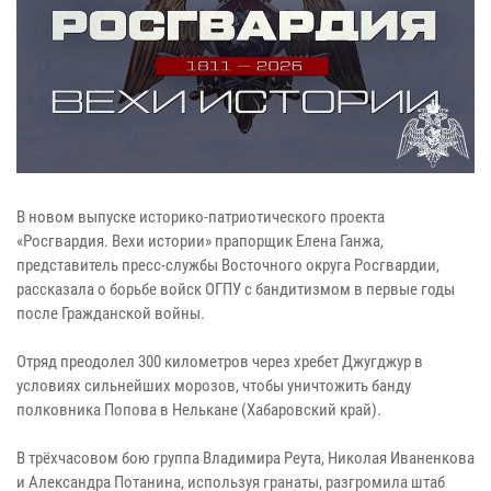
В новом выпуске историко-патриотического проекта
«Росгвардия. Вехи истории» прапорщик Елена Ганжа,
представитель пресс-службы Восточного округа Росгвардии,
рассказала о борьбе войск ОГПУ с бандитизмом в первые годы
после Гражданской войны.
Отряд преодолел 300 километров через хребет Джугджур в
условиях сильнейших морозов, чтобы уничтожить банду
полковника Попова в Нелькане (Хабаровский край).
В трёхчасовом бою группа Владимира Реута, Николая Иваненкова
и Александра Потанина, используя гранаты, разгромила штаб