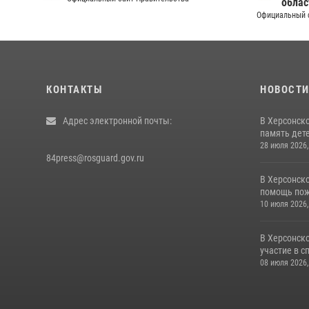
облас
Официальный 
КОНТАКТЫ
НОВОСТ
Адрес электронной почты:
В Херсонск
память дет
28 июля 2026,
84press@rosguard.gov.ru
В Херсонск
помощь пожи
10 июля 2026,
В Херсонск
участие в с
08 июля 2026,