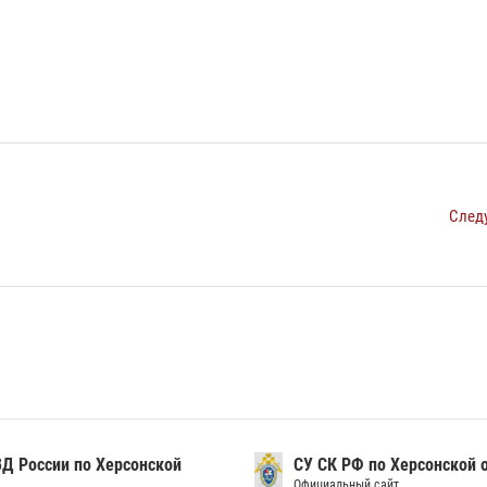
След
Д России по Херсонской
СУ СК РФ по Херсонской 
Официальный сайт