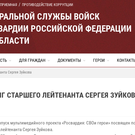
 ПРИЕМНАЯ
ПРОТИВОДЕЙСТВИЕ КОРРУПЦИИ
ЕРАЛЬНОЙ СЛУЖБЫ ВОЙСК
ВАРДИИ РОССИЙСКОЙ ФЕДЕРАЦИИ
ОБЛАСТИ
СТЬ
ДЛЯ ГРАЖДАН
ДОКУМЕНТЫ
ГЕРОИ
КОНТАКТ
нанта Сергея Зуйкова
ИГ СТАРШЕГО ЛЕЙТЕНАНТА СЕРГЕЯ ЗУЙКО
пуск мультимедийного проекта «Росвардия: СВОи герои» посвящен п
 лейтенанта Сергея Зуйкова.