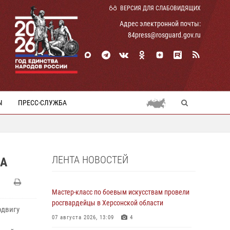
ВЕРСИЯ ДЛЯ СЛАБОВИДЯЩИХ
Адрес электронной почты:
84press@rosguard.gov.ru
Ы
ПРЕСС-СЛУЖБА
ЛЕНТА НОВОСТЕЙ
ВА
Мастер-класс по боевым искусствам провели
росгвардейцы в Херсонской области
одвигу
07 августа 2026, 13:09
4