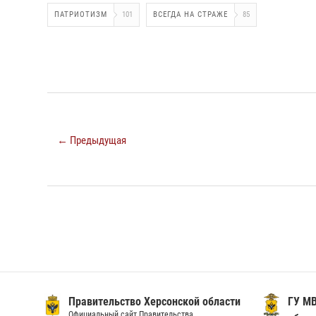
ПАТРИОТИЗМ
101
ВСЕГДА НА СТРАЖЕ
85
← Предыдущая
Правительство Херсонской области
ГУ МВ
Официальный сайт Правительства