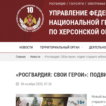
РОСГВАРДИЯ
ГОСУСЛУГИ
ЭЛЕКТРОННАЯ
УПРАВЛЕНИЕ ФЕД
НАЦИОНАЛЬНОЙ Г
ПО ХЕРСОНСКОЙ 
НОВОСТИ
ТЕРРИТОРИАЛЬНЫЙ ОРГАН
ДЕЯТЕЛЬНО
Главная
Новости
«Росгвардия: СВОи герои»: подвиг старшего лейте
«РОСГВАРДИЯ: СВОИ ГЕРОИ»: ПОДВ
06 ноября 2025, 07:26
Новый вы
старшего