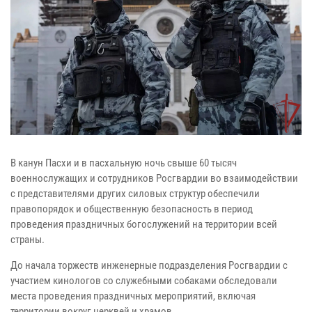
В канун Пасхи и в пасхальную ночь свыше 60 тысяч
военнослужащих и сотрудников Росгвардии во взаимодействии
с представителями других силовых структур обеспечили
правопорядок и общественную безопасность в период
проведения праздничных богослужений на территории всей
страны.
До начала торжеств инженерные подразделения Росгвардии с
участием кинологов со служебными собаками обследовали
места проведения праздничных мероприятий, включая
территории вокруг церквей и храмов.