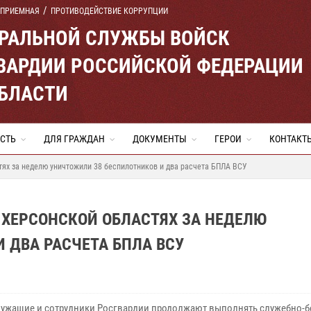
 ПРИЕМНАЯ
ПРОТИВОДЕЙСТВИЕ КОРРУПЦИИ
ЕРАЛЬНОЙ СЛУЖБЫ ВОЙСК
ВАРДИИ РОССИЙСКОЙ ФЕДЕРАЦИИ
ОБЛАСТИ
СТЬ
ДЛЯ ГРАЖДАН
ДОКУМЕНТЫ
ГЕРОИ
КОНТАКТ
ях за неделю уничтожили 38 беспилотников и два расчета БПЛА ВСУ
 ХЕРСОНСКОЙ ОБЛАСТЯХ ЗА НЕДЕЛЮ
 ДВА РАСЧЕТА БПЛА ВСУ
ужащие и сотрудники Росгвардии продолжают выполнять служебно-