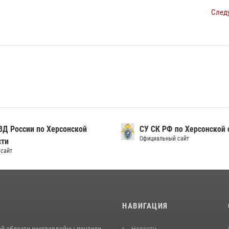
След
Д России по Херсонской
СУ СК РФ по Херсонской 
Официальный сайт
ти
сайт
И
НАВИГАЦИЯ