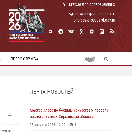
ВЕРСИЯ ДЛЯ СЛАБОВИДЯЩИХ
Адрес электронной почты:
84press@rosguard.gov.ru
Ы
ПРЕСС-СЛУЖБА
ЛЕНТА НОВОСТЕЙ
Мастер-класс по боевым искусствам провели
росгвардейцы в Херсонской области
07 августа 2026, 13:09
4
боевые