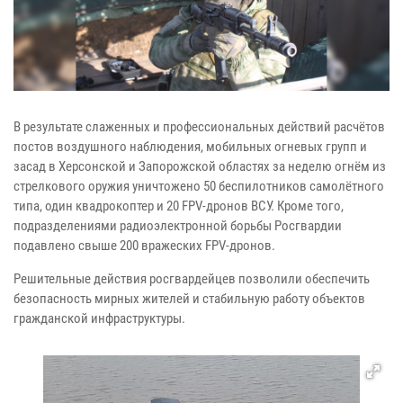
В результате слаженных и профессиональных действий расчётов
постов воздушного наблюдения, мобильных огневых групп и
засад в Херсонской и Запорожской областях за неделю огнём из
стрелкового оружия уничтожено 50 беспилотников самолётного
типа, один квадрокоптер и 20 FPV-дронов ВСУ. Кроме того,
подразделениями радиоэлектронной борьбы Росгвардии
подавлено свыше 200 вражеских FPV-дронов.
Решительные действия росгвардейцев позволили обеспечить
безопасность мирных жителей и стабильную работу объектов
гражданской инфраструктуры.