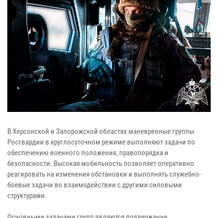
В Херсонской и Запорожской областях маневренные группы
Росгвардии в круглосуточном режиме выполняют задачи по
обеспечению военного положения, правопорядка и
безопасности. Высокая мобильность позволяет оперативно
реагировать на изменения обстановки и выполнять служебно-
боевые задачи во взаимодействии с другими силовыми
структурами.
Основными задачами групп являются поддержание