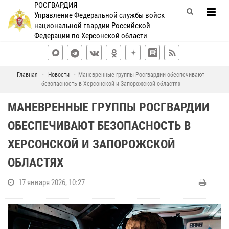
РОСГВАРДИЯ
Управление Федеральной службы войск
национальной гвардии Российской
Федерации по Херсонской области
Главная
Новости
Маневренные группы Росгвардии обеспечивают
безопасность в Херсонской и Запорожской областях
МАНЕВРЕННЫЕ ГРУППЫ РОСГВАРДИИ
ОБЕСПЕЧИВАЮТ БЕЗОПАСНОСТЬ В
ХЕРСОНСКОЙ И ЗАПОРОЖСКОЙ
ОБЛАСТЯХ
17 января 2026, 10:27